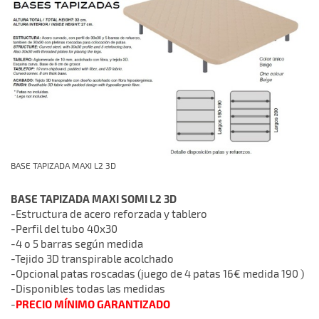
BASE TAPIZADA MAXI L2 3D
BASE TAPIZADA MAXI SOMI L2 3D
-Estructura de acero reforzada y tablero
-Perfil del tubo 40x30
-4 o 5 barras según medida
-Tejido 3D transpirable acolchado
-Opcional patas roscadas (juego de 4 patas 16€ medida 190 )
-Disponibles todas las medidas
PRECIO MÍNIMO GARANTIZADO
-