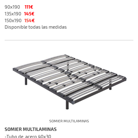
111€
90x190
145€
135x190
154
€
150x190
Disponible todas las medidas
SOMIER MULTILAMINAS
SOMIER MULTILAMINAS
-Tubo de acero 40x30