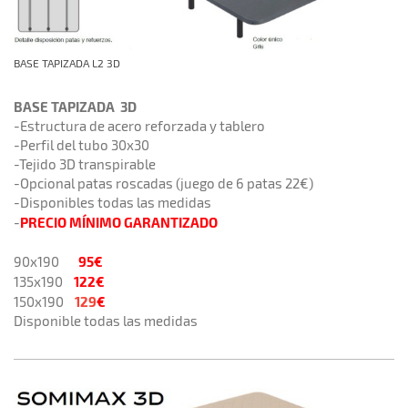
BASE TAPIZADA L2 3D
BASE TAPIZADA 3D
-Estructura de acero reforzada y tablero
-Perfil del tubo 30x30
-Tejido 3D transpirable
-Opcional patas roscadas (juego de 6 patas 22€)
-Disponibles todas las medidas
PRECIO MÍNIMO GARANTIZADO
-
95€
90x190
122€
135x190
129
€
150x190
Disponible todas las medidas