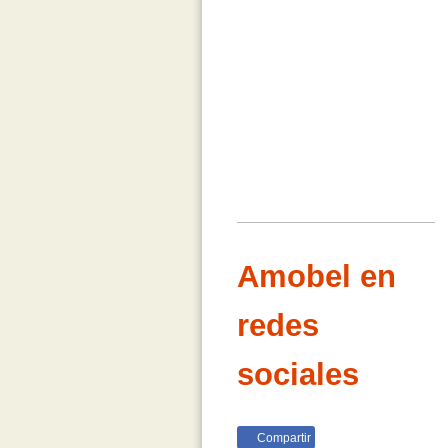
Amobel en
redes
sociales
Compartir