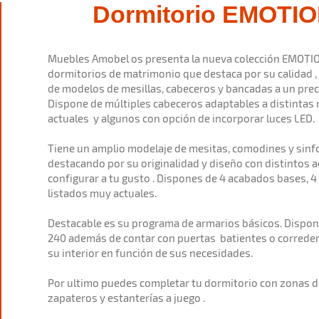
Dormitorio EMOTI
Muebles Amobel os presenta la nueva colección EMOTIO
dormitorios de matrimonio que destaca por su calidad ,
de modelos de mesillas, cabeceros y bancadas a un pre
Dispone de múltiples cabeceros adaptables a distintas
actuales y algunos con opción de incorporar luces LED.
Tiene un amplio modelaje de mesitas, comodines y sinfo
destacando por su originalidad y diseño con distintos
configurar a tu gusto . Dispones de 4 acabados bases, 
listados muy actuales.
Destacable es su programa de armarios básicos. Dispone
240 además de contar con puertas batientes o correder
su interior en función de sus necesidades.
Por ultimo puedes completar tu dormitorio con zonas de
zapateros y estanterías a juego .