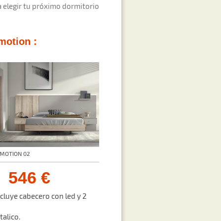
 elegir tu próximo dormitorio
motion :
EMOTION 02
546 €
ncluye cabecero con led y 2
talico.