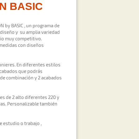
ON BASIC
N by BASIC , un programa de
 diseño y su amplia variedad
cio muy competitivo.
 medidas con diseños
nieres. En diferentes estilos
 acabados que podrás
4 de combinación y 2 acabados
s de 2 alto diferentes 220 y
as. Personalizable también
 estudio o trabajo ,