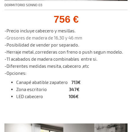
DORMITORIO SONNO 03
756 €
-Precio incluye cabecero y mesillas.
-Grosores de madera de 16,30 y 46 mm
-Posibilidad de vender por separado.
-Herraje metal ,correderas con freno o push segun modelo.
-11 acabados de madera combinables entre si.
-Diferentes medidas mesita, cabecero ,etc
-Opciones:
713€
Canapé abatible zapatero
347€
Zona escritorio
106€
LED cabecero