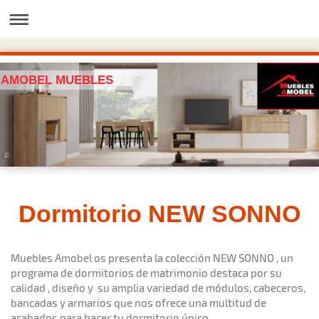
AMOBEL MUEBLES
Dormitorio NEW SONNO
Muebles Amobel os presenta la colección NEW SONNO , un
programa de dormitorios de matrimonio destaca por su
calidad , diseño y su amplia variedad de módulos, cabeceros,
bancadas y armarios que nos ofrece una multitud de
acabados para hacer tu dormitorio único.