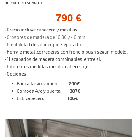
DORMITORIO SONNO 01
790 €
-Precio incluye cabecero y mesillas.
-Grosores de madera de 16,30 y 46 mm
-Posibilidad de vender por separado.
-Herraje metal ,correderas con freno o push segun modelo.
-11 acabados de madera combinables entre si.
-Diferentes medidas mesita, cabecero ,etc
-Opciones:
200€
Bancada sin somier
387€
Comoda 4/c y puerta
106€
LED cabecero