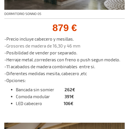
DORMITORIO SONNO 05
879 €
-Precio incluye cabecero y mesillas.
-Grosores de madera de 16,30 y 46 mm
-Posibilidad de vender por separado.
-Herraje metal ,correderas con freno o push segun modelo.
-11 acabados de madera combinables entre si.
-Diferentes medidas mesita, cabecero ,etc
-Opciones:
262€
Bancada sin somier
391€
Comoda modular
106€
LED cabecero