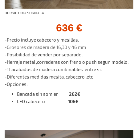
DORMITORIO SONNO 14
636 €
-Precio incluye cabecero y mesillas.
-Grosores de madera de 16,30 y 46 mm
-Posibilidad de vender por separado.
-Herraje metal ,correderas con freno o push segun modelo.
-11 acabados de madera combinables entre si.
-Diferentes medidas mesita, cabecero ,etc
-Opciones:
262€
Bancada sin somier
106€
LED cabecero