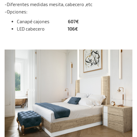
-Diferentes medidas mesita, cabecero ,etc
-Opciones:
607€
Canapé cajones
106€
LED cabecero