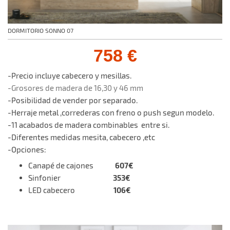
DORMITORIO SONNO 07
758 €
-Precio incluye cabecero y mesillas.
-Grosores de madera de 16,30 y 46 mm
-Posibilidad de vender por separado.
-Herraje metal ,correderas con freno o push segun modelo.
-11 acabados de madera combinables entre si.
-Diferentes medidas mesita, cabecero ,etc
-Opciones:
607€
Canapé de cajones
353€
Sinfonier
106€
LED cabecero