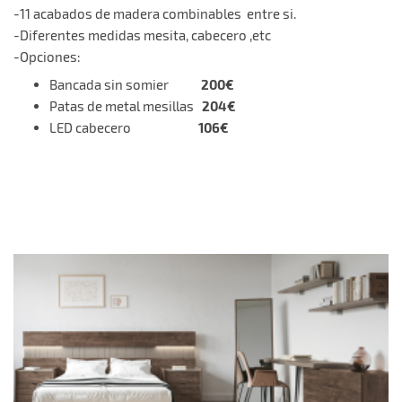
-11 acabados de madera combinables entre si.
-Diferentes medidas mesita, cabecero ,etc
-Opciones:
200€
Bancada sin somier
204€
Patas de metal mesillas
106€
LED cabecero