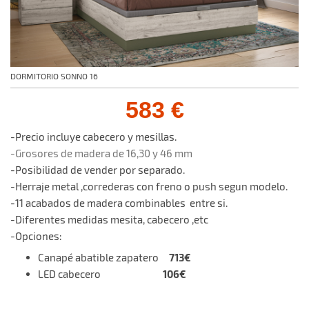
DORMITORIO SONNO 16
583 €
-Precio incluye cabecero y mesillas.
-Grosores de madera de 16,30 y 46 mm
-Posibilidad de vender por separado.
-Herraje metal ,correderas con freno o push segun modelo.
-11 acabados de madera combinables entre si.
-Diferentes medidas mesita, cabecero ,etc
-Opciones:
713€
Canapé abatible zapatero
106€
LED cabecero