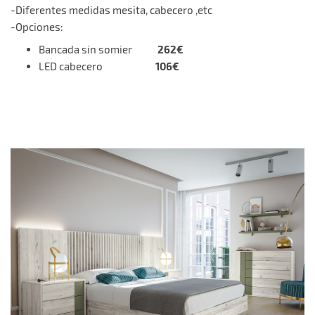
-Diferentes medidas mesita, cabecero ,etc
-Opciones:
262€
Bancada sin somier
106€
LED cabecero