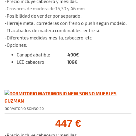
-Precio incluye cabecero y mesillas.
-Grosores de madera de 16,30 y 46 mm
-Posibilidad de vender por separado.
-Herraje metal ,correderas con freno o push segun modelo.
-11 acabados de madera combinables entre si.
-Diferentes medidas mesita, cabecero ,etc
-Opciones:
490€
Canapé abatible
106€
LED cabecero
DORMITORIO SONNO 20
447 €
-Precio incluye cabecero y mesillas.