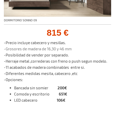
DORMITORIO SONNO 09
815 €
-Precio incluye cabecero y mesillas.
-Grosores de madera de 16,30 y 46 mm
-Posibilidad de vender por separado.
-Herraje metal ,correderas con freno o push segun modelo.
-11 acabados de madera combinables entre si.
-Diferentes medidas mesita, cabecero ,etc
-Opciones:
200€
Bancada sin somier
651€
Comoda y escritorio
106€
LED cabecero