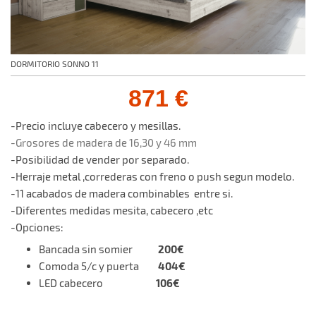
DORMITORIO SONNO 11
871 €
-Precio incluye cabecero y mesillas.
-Grosores de madera de 16,30 y 46 mm
-Posibilidad de vender por separado.
-Herraje metal ,correderas con freno o push segun modelo.
-11 acabados de madera combinables entre si.
-Diferentes medidas mesita, cabecero ,etc
-Opciones:
200€
Bancada sin somier
404€
Comoda 5/c y puerta
106€
LED cabecero