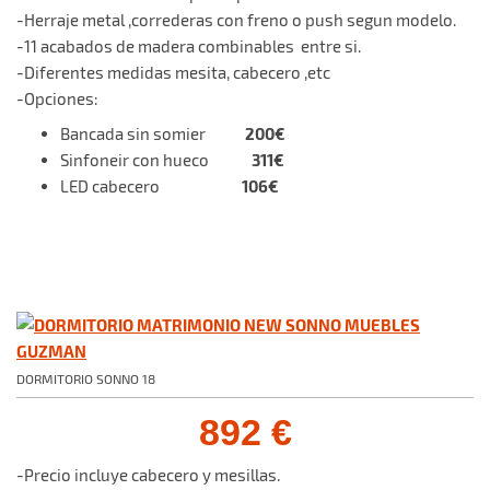
-Herraje metal ,correderas con freno o push segun modelo.
-11 acabados de madera combinables entre si.
-Diferentes medidas mesita, cabecero ,etc
-Opciones:
200€
Bancada sin somier
311€
Sinfoneir con hueco
106€
LED cabecero
DORMITORIO SONNO 18
892 €
-Precio incluye cabecero y mesillas.