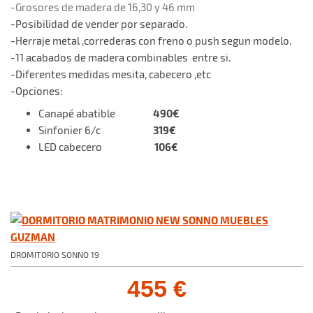
-Grosores de madera de 16,30 y 46 mm
-Posibilidad de vender por separado.
-Herraje metal ,correderas con freno o push segun modelo.
-11 acabados de madera combinables entre si.
-Diferentes medidas mesita, cabecero ,etc
-Opciones:
490€
Canapé abatible
319€
Sinfonier 6/c
106€
LED cabecero
DROMITORIO SONNO 19
455 €