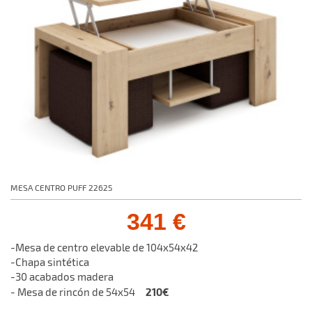
MESA CENTRO PUFF 22625
341 €
-Mesa de centro elevable de 104x54x42
-Chapa sintética
-30 acabados madera
210€
- Mesa de rincón de 54x54