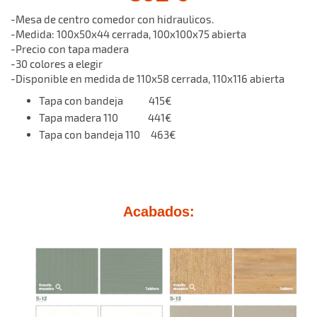
-Mesa de centro comedor con hidraulicos.
-Medida: 100x50x44 cerrada, 100x100x75 abierta
-Precio con tapa madera
-30 colores a elegir
-Disponible en medida de 110x58 cerrada, 110x116 abierta
Tapa con bandeja 415€
Tapa madera 110 441€
Tapa con bandeja 110 463€
Acabados: