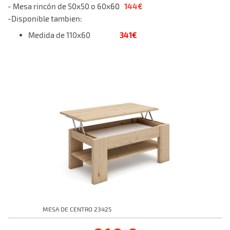
144€
- Mesa rincón de 50x50 o 60x
60
-Disponible tambien:
341€
Medida de 110x60
MESA DE CENTRO 23425