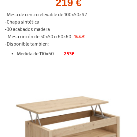
219 €
-Mesa de centro elevable de 100x50x42
-Chapa sintética
-30 acabados madera
144€
- Mesa rincón de 50x50 o 60x
60
-Disponible tambien:
253€
Medida de 110x60