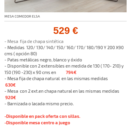
MESA COMEDOR ELSA
529 €
- Mesa fija de chapa sintética
- Medidas 120/ 130/ 140/ 150/ 160/ 170/ 180/190 Y 200 X90
cms ( opción 80)
- Patas metálicas negro, blanco y óxido
- Disponible con 2 extensibles en medida de 130 ( 170- 210) y
794€
150 (190 -230) x 90 cms en
- Mesa fija de chapa natural en las mismas medidas
630€
- Mesa con 2 ext.en chapa natural en las mismas medidas
920€
- Barnizada o lacada mismo precio.
-Disponible en pack oferta con sillas.
-Disponible mesa centro a juego