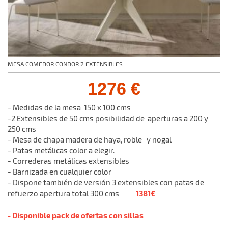
MESA COMEDOR CONDOR 2 EXTENSIBLES
1276 €
- Medidas de la mesa 150 x 100 cms
-2 Extensibles de 50 cms posibilidad de aperturas a 200 y
250 cms
- Mesa de chapa madera de haya, roble y nogal
-
Patas metálicas color a elegir.
- Correderas metálicas extensibles
- Barnizada en cualquier color
- Dispone también de versión 3 extensibles con patas de
1381€
refuerzo apertura total 300 cms
- Disponible pack de ofertas con sillas