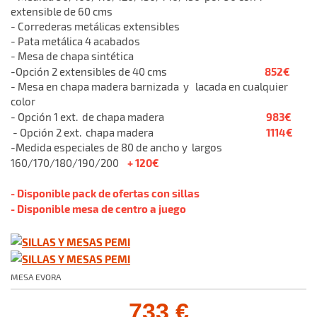
extensible de 60 cms
- Correderas metálicas extensibles
- Pata metálica 4 acabados
- Mesa de chapa sintética
852€
-Opción 2 extensibles de 40 cms
- Mesa en chapa madera barnizada y lacada en cualquier
color
983€
- Opción 1 ext. de chapa madera
1114€
- Opción 2 ext. chapa madera
-Medida especiales de 80 de ancho y largos
+ 120€
160/170/180/190/200
- Disponible pack de ofertas con sillas
- Disponible mesa de centro a juego
MESA EVORA
733 €