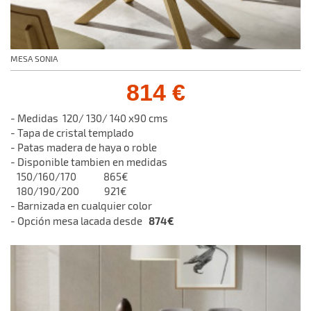
MESA SONIA
814 €
- Medidas 120/ 130/ 140 x90 cms
- Tapa de cristal templado
- Patas madera de haya o roble
- Disponible tambien en medidas
150/160/170 865€
180/190/200 921€
- Barnizada en cualquier color
874€
- Opción mesa lacada desde