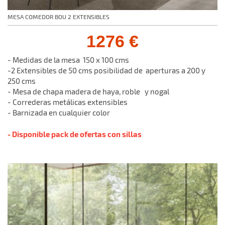
MESA COMEDOR BOU 2 EXTENSIBLES
1276 €
- Medidas de la mesa 150 x 100 cms
-2 Extensibles de 50 cms posibilidad de aperturas a 200 y
250 cms
- Mesa de chapa madera de haya, roble y nogal
- Correderas metálicas extensibles
- Barnizada en cualquier color
- Disponible pack de ofertas con sillas