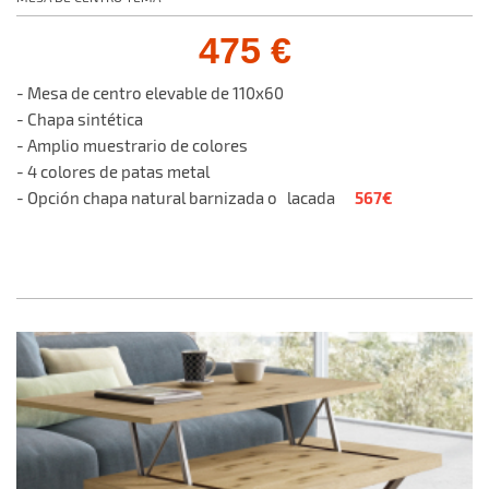
475 €
- Mesa de centro elevable de 110x60
- Chapa sintética
- Amplio muestrario de colores
- 4 colores de patas metal
567€
- Opción chapa natural barnizada o lacada