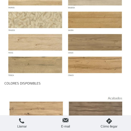
COLORES DISPONIBLES
Llamar
E-mail
Cómo llegar