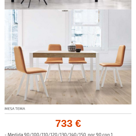
MESA TEMA
733 €
- Medida 90/100/110/120/130/140/150 por 90 con 1