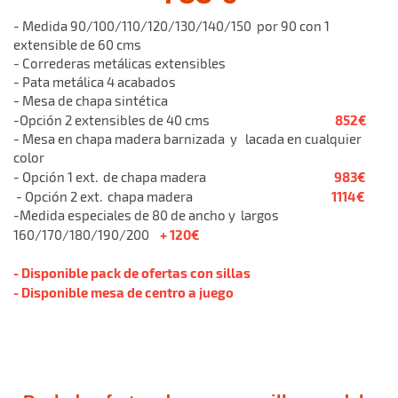
- Medida 90/100/110/120/130/140/150 por 90 con 1
extensible de 60 cms
- Correderas metálicas extensibles
- Pata metálica 4 acabados
- Mesa de chapa sintética
852€
-Opción 2 extensibles de 40 cms
- Mesa en chapa madera barnizada y lacada en cualquier
color
983€
- Opción 1 ext. de chapa madera
1114€
- Opción 2 ext. chapa madera
-Medida especiales de 80 de ancho y largos
+ 120€
160/170/180/190/200
- Disponible pack de ofertas con sillas
- Disponible mesa de centro a juego