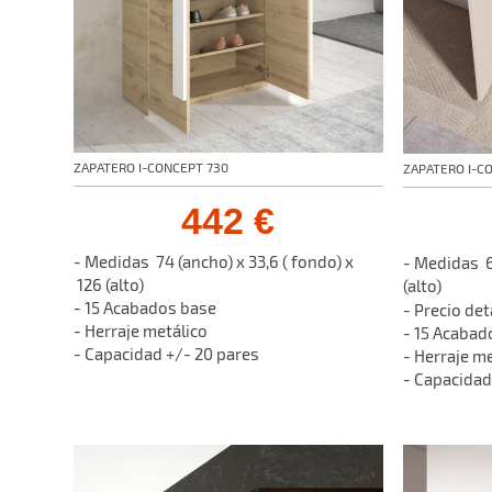
ZAPATERO I-CONCEPT 730
ZAPATERO I-C
442 €
- Medidas 74 (ancho) x 33,6 ( fondo) x
- Medidas 6
126 (alto)
(alto)
- 15 Acabados base
- Precio d
- Herraje metálico
- 15 Acaba
- Capacidad +/- 20 pares
- Herraje m
- Capacidad