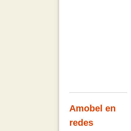
Amobel en
redes