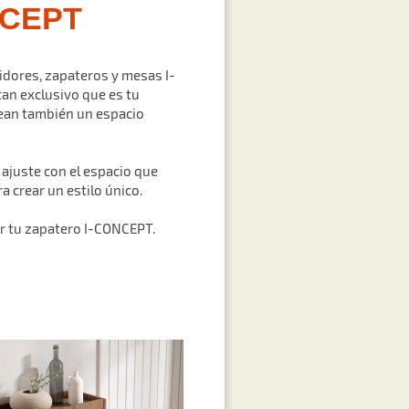
NCEPT
idores, zapateros y mesas I-
tan exclusivo que es tu
rean también un espacio
ajuste con el espacio que
 crear un estilo único.
r tu zapatero
I-CONCEPT.