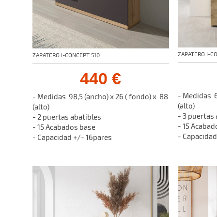
ZAPATERO I-C
ZAPATERO I-CONCEPT 510
440 €
- Medidas 65
- Medidas 98,5 (ancho) x 26 ( fondo) x 88
(alto)
(alto)
- 3 puertas
- 2 puertas abatibles
- 15 Acaba
- 15 Acabados base
- Capacidad
- Capacidad +/- 16pares