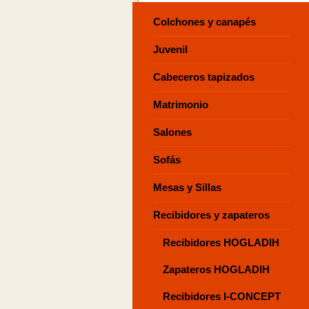
Colchones y canapés
Juvenil
Cabeceros tapizados
Matrimonio
Salones
Sofás
Mesas y Sillas
Recibidores y zapateros
Recibidores HOGLADIH
Zapateros HOGLADIH
Recibidores I-CONCEPT