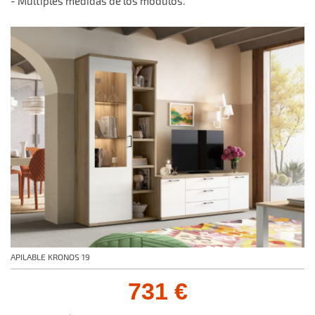
- Múltiples medidas de los módulos.
APILABLE KRONOS 19
731 €