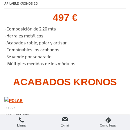
APILABLE KRONOS 26
497 €
-Composición de 2,20 mts
-Herrajes metálicos
-Acabados roble, polar y artisan.
-Combinables los acabados
-Se vende por separado.
- Múltiples medidas de los módulos.
ACABADOS KRONOS
POLAR
ROBLE NATURAL
ARTISAN
Llamar
E-mail
Cómo llegar